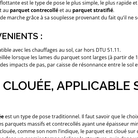
flottante est le type de pose le plus simple, le plus rapide e
t au
parquet contrecollé
et au
parquet stratifié
.
de marche grâce à sa souplesse provenant du fait qu’il ne so
ENIENTS :
ible avec les chauffages au sol, car hors DTU 51.11.
llée lorsque les lames du parquet sont larges (à partir de 
 des impacts de pas, par caisse de résonnance entre le sol e
 CLOUÉE, APPLICABLE 
ée
est un type de pose traditionnel. Il faut savoir que le cho
 les parquets massifs et contrecollés ayant une épaisseur
clouée, comme son nom l’indique, le parquet est cloué sur