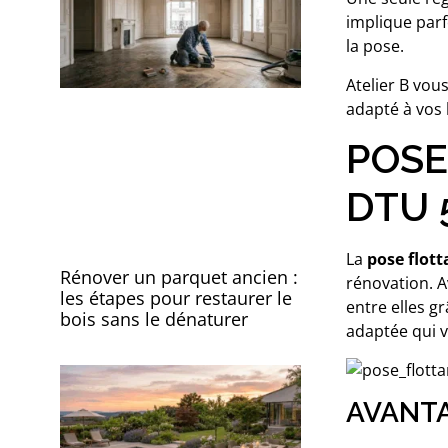
implique parf
la pose.
Atelier B vous
adapté à vos 
POSE
DTU 5
La
pose flott
Rénover un parquet ancien :
rénovation. Av
les étapes pour restaurer le
entre elles g
bois sans le dénaturer
adaptée qui v
AVANTA