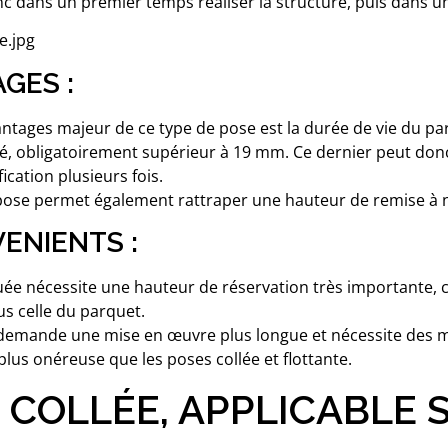
donc dans un premier temps réaliser la structure, puis dans
GES :
antages majeur de ce type de pose est la durée de vie du par
sé, obligatoirement supérieur à 19 mm. Ce dernier peut don
ication plusieurs fois.
 pose permet également rattraper une hauteur de remise à 
ENIENTS :
uée nécessite une hauteur de réservation très importante, c
us celle du parquet.
 demande une mise en œuvre plus longue et nécessite des m
 plus onéreuse que les poses collée et flottante.
 COLLÉE, APPLICABLE 