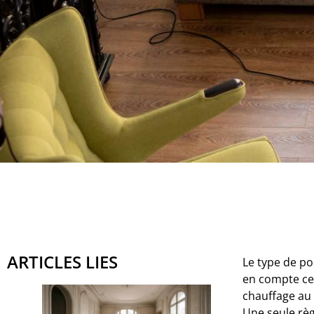
ARTICLES LIES
Le type de po
en compte cer
chauffage au 
Une seule règ