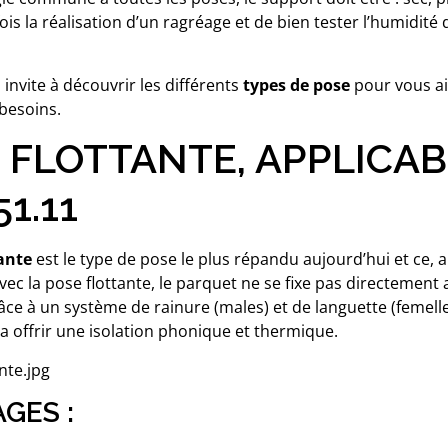
ois la réalisation d’un ragréage et de bien tester l’humidi
 invite à découvrir les différents
types de pose
pour vous ai
besoins.
 FLOTTANTE, APPLICAB
1.11
ante
est le type de pose le plus répandu aujourd’hui et ce, 
ec la pose flottante, le parquet ne se fixe pas directement a
râce à un système de rainure (males) et de languette (femell
a offrir une isolation phonique et thermique.
GES :