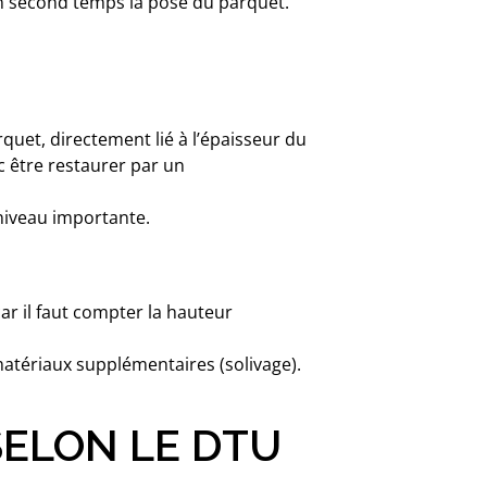
 un second temps la pose du parquet.
quet, directement lié à l’épaisseur du
c être restaurer par un
niveau importante.
ar il faut compter la hauteur
atériaux supplémentaires (solivage).
SELON LE DTU