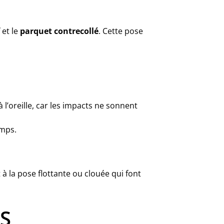
et le
parquet contrecollé
. Cette pose
 l’oreille, car les impacts ne sonnent
emps.
 à la pose flottante ou clouée qui font
S