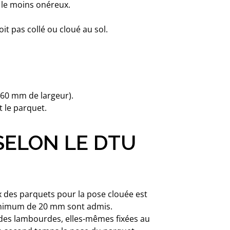
t le moins onéreux.
it pas collé ou cloué au sol.
160 mm de largeur).
t le parquet.
SELON LE DTU
ix des parquets pour la pose clouée est
 minimum de 20 mm sont admis.
 des lambourdes, elles-mêmes fixées au