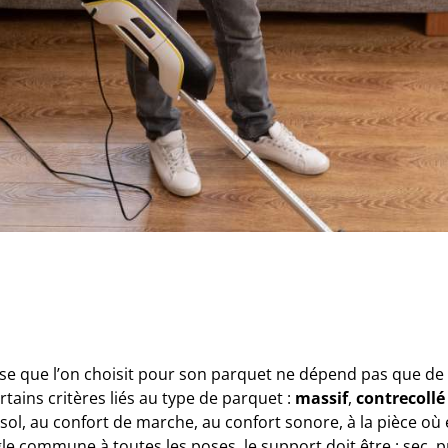
se que l’on choisit pour son parquet ne dépend pas que de 
tains critères liés au type de parquet :
massif
,
contrecollé
sol, au confort de marche, au confort sonore, à la pièce où
le commune à toutes les poses, le support doit être : sec, pr