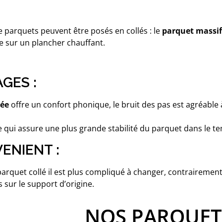
 parquets peuvent être posés en collés : le
parquet massif
re sur un plancher chauffant.
GES :
lée
offre un confort phonique, le bruit des pas est agréable à
se qui assure une plus grande stabilité du parquet dans le t
ENIENT :
 parquet collé il est plus compliqué à changer, contrairement
 sur le support d’origine.
NOS PARQUET