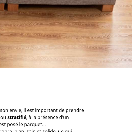
son envie, il est important de prendre
ou
stratifié
, à la présence d’un
 est posé le parquet…
opre, plan, sain et solide. Ce qui