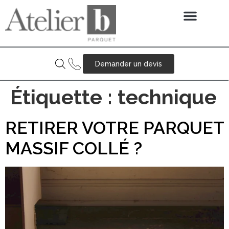
Service de pose
Demander un devis
Étiquette :
technique
RETIRER VOTRE PARQUET
MASSIF COLLÉ ?