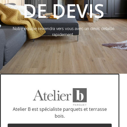
DE DEVIS
Notre équipe reviendra vers vous avec un devis détaillé
rapidement.
Atelier B est spécialiste parquets et terrasse
bois.