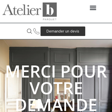
Service de pose
Demander un devis
MERCI POUR
VOTRE
DEMANDE