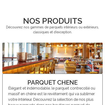
NOS PRODUITS
Découvrez nos gammes de parquets intérieurs ou extérieurs,
classiques et d’exception.
PARQUET CHENE
Élégant et indémodable, le parquet contrecollé ou
massif en chêne est le revêtement qui va sublimer
votre intérieur. Découvrez la sélection de nos plus