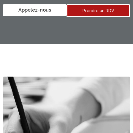
Appelez-nous
Prendre un RDV