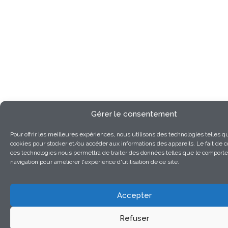
Gérer le consentement
Pour offrir les meilleures expériences, nous utilisons des technologies telles q
cookies pour stocker et/ou accéder aux informations des appareils. Le fait de c
ces technologies nous permettra de traiter des données telles que le compor
navigation pour améliorer l'expérience d'utilisation de ce site.
Accepter
Refuser