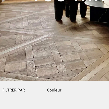
FILTRER PAR
Couleur