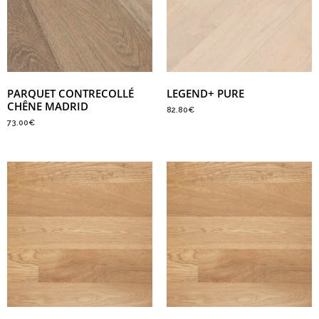
PARQUET CONTRECOLLÉ
LEGEND+ PURE
CHÊNE MADRID
82.80
€
73.00
€