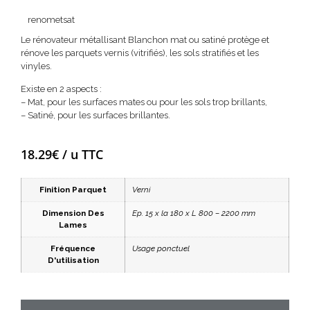
renometsat
Le rénovateur métallisant Blanchon mat ou satiné protège et
rénove les parquets vernis (vitrifiés), les sols stratifiés et les
vinyles.
Existe en 2 aspects :
– Mat, pour les surfaces mates ou pour les sols trop brillants,
– Satiné, pour les surfaces brillantes.
18.29
€
/ u TTC
Finition Parquet
Verni
Dimension Des
Ep. 15 x la 180 x L 800 – 2200 mm
Lames
Fréquence
Usage ponctuel
D'utilisation