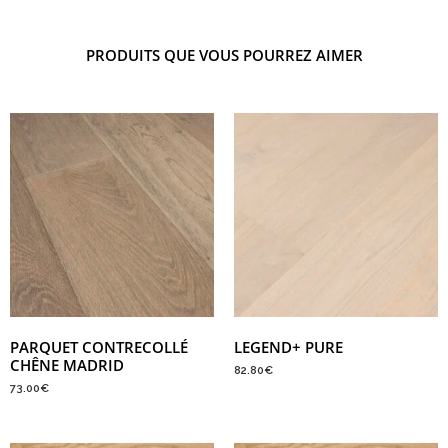
PRODUITS QUE VOUS POURREZ AIMER
PARQUET CONTRECOLLÉ
LEGEND+ PURE
CHÊNE MADRID
82.80
€
73.00
€