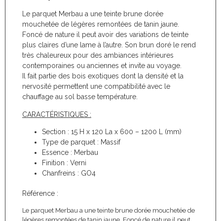
Le parquet Merbau a une teinte brune dorée
mouchetée de légères remontées de tanin jaune.
Foncé de nature il peut avoir des variations de teinte
plus claires d’une lame à l’autre. Son brun doré le rend
très chaleureux pour des ambiances intérieures
contemporaines ou anciennes et invite au voyage.
Il fait partie des bois exotiques dont la densité et la
nervosité permettent une compatibilité avec le
chauffage au sol basse température.
CARACTÉRISTIQUES :
Section : 15 H x 120 La x 600 – 1200 L (mm)
Type de parquet : Massif
Essence : Merbau
Finition : Verni
Chanfreins : GO4
Référence :
Le parquet Merbau a une teinte brune dorée mouchetée de
légères remontées de tanin jaune. Foncé de nature il peut