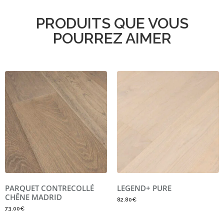
PRODUITS QUE VOUS
POURREZ AIMER
PARQUET CONTRECOLLÉ
LEGEND+ PURE
CHÊNE MADRID
82.80
€
73.00
€