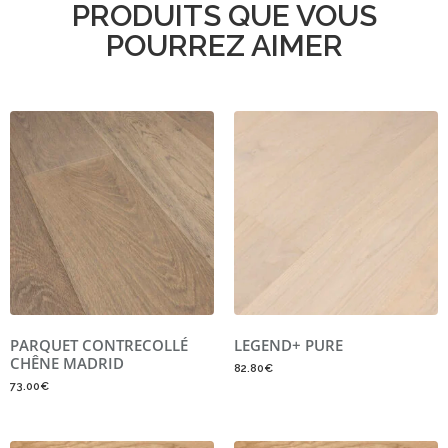
PRODUITS QUE VOUS
POURREZ AIMER
PARQUET CONTRECOLLÉ
LEGEND+ PURE
CHÊNE MADRID
82.80
€
73.00
€