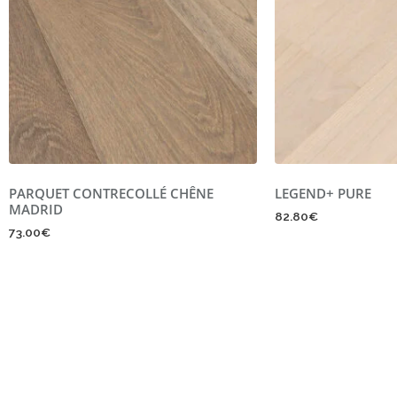
PARQUET CONTRECOLLÉ CHÊNE
LEGEND+ PURE
MADRID
82.80
€
73.00
€