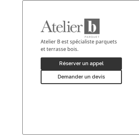
Atelier B est spécialiste parquets
et terrasse bois.
Réserver un appel
Demander un devis