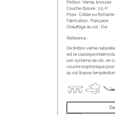
Finition : Vernie, brossée
Couche d’usure : 2.5 H
Pose : Collée ou flottante
Fabrication : Française
Chauffage au sol : Oui
Référence :
De finition vernie naturel
est le classique indémoda
son système de clic, en c
couche isophonique pour 
au sol (basse température
Co