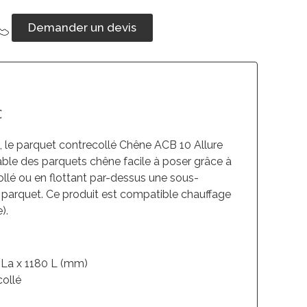
Demander un devis
C
le, le parquet contrecollé Chêne ACB 10 Allure
ble des parquets chêne facile à poser grâce à
ollé ou en flottant par-dessus une sous-
parquet. Ce produit est compatible chauffage
).
5 La x 1180 L (mm)
collé