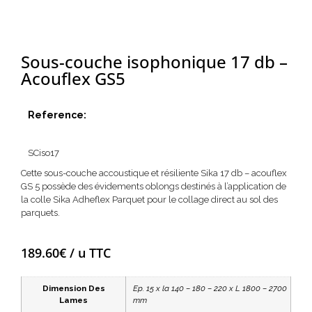
Sous-couche isophonique 17 db –
Acouflex GS5
Reference:
SCiso17
Cette sous-couche accoustique et résiliente Sika 17 db – acouflex
GS 5 possède des évidements oblongs destinés à l’application de
la colle Sika Adheflex Parquet pour le collage direct au sol des
parquets.
189.60
€
/ u TTC
Dimension Des
Ep. 15 x la 140 – 180 – 220 x L 1800 – 2700
Lames
mm