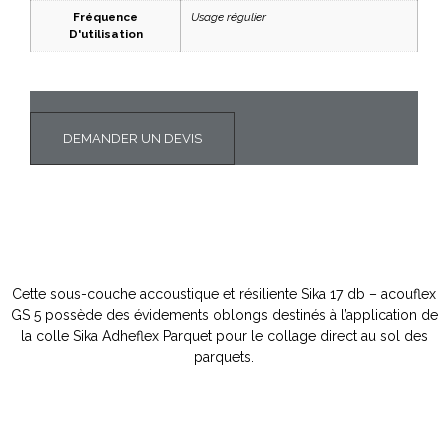
Fréquence
Usage régulier
D'utilisation
DEMANDER UN DEVIS
Cette sous-couche accoustique et résiliente Sika 17 db – acouflex
GS 5 possède des évidements oblongs destinés à l’application de
la colle Sika Adheflex Parquet pour le collage direct au sol des
parquets.